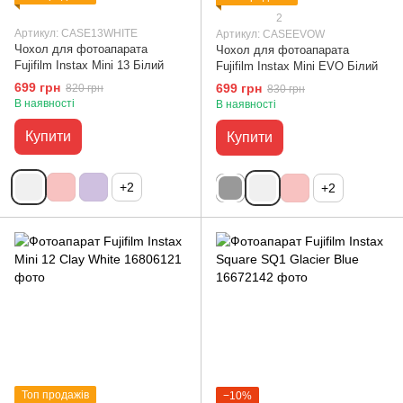
2
Артикул: CASE13WHITE
Артикул: CASEEVOW
Чохол для фотоапарата
Чохол для фотоапарата
Fujifilm Instax Mini 13 Білий
Fujifilm Instax Mini EVO Білий
699 грн
699 грн
820 грн
830 грн
В наявності
В наявності
Купити
Купити
+2
+2
Топ продажів
−10%