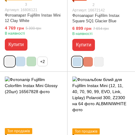
3
2
Артикул: 16806121
Артикул: 16672142
Фотоапарат Fujifilm Instax Mini
Фотоапарат Fujifilm Instax
12 Clay White
Square SQ1 Glacier Blue
4 769 грн
6 899 грн
5 300 грн
7 654 грн
В наявності
В наявності
Купити
Купити
+2
Топ продажів
Топ продажів