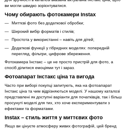
ви могли швидко зорієнтуватися.
Чому обирають фотокамери Instax
Миттєві фото без додаткової обробки;
Широкий вибір форматів і стилів;
Простота у використанні – навіть для дітей;
Додаткові функції у гібридних моделях: попередній
перегляд, фільтри, цифрове збереження.
Фотокамера Інстакс – це не просто пристрій для фото, а
спосіб ділитися емоціями тут і зараз.
Фотоапарат Інстакс ціна та вигода
Часто при виборі покупці запитують, яка на фотоапарат
Інстакс ціна та чим відрізняються моделі. У нашому каталозі
представлені як доступні варіанти для початківців, так і більш
просунуті моделі для тих, хто хоче експериментувати з
ефектами та форматами.
Instax – стиль життя у миттєвих фото
Якщо ви цінуєте атмосферу живих фотографій, цей бренд