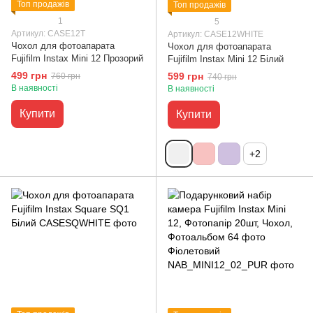
Топ продажів
Топ продажів
1
5
Артикул: CASE12T
Артикул: CASE12WHITE
Чохол для фотоапарата
Чохол для фотоапарата
Fujifilm Instax Mini 12 Прозорий
Fujifilm Instax Mini 12 Білий
499 грн
599 грн
760 грн
740 грн
В наявності
В наявності
Купити
Купити
+2