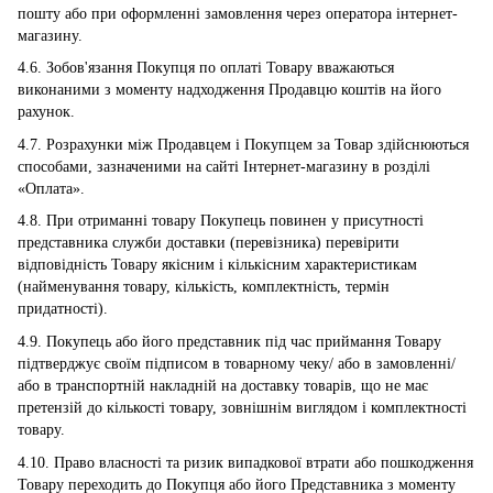
пошту або при оформленні замовлення через оператора інтернет-
магазину.
4.6. Зобов'язання Покупця по оплаті Товару вважаються
виконаними з моменту надходження Продавцю коштів на його
рахунок.
4.7. Розрахунки між Продавцем і Покупцем за Товар здійснюються
способами, зазначеними на сайті Інтернет-магазину в розділі
«Оплата».
4.8. При отриманні товару Покупець повинен у присутності
представника служби доставки (перевізника) перевірити
відповідність Товару якісним і кількісним характеристикам
(найменування товару, кількість, комплектність, термін
придатності).
4.9. Покупець або його представник під час приймання Товару
підтверджує своїм підписом в товарному чеку/ або в замовленні/
або в транспортній накладній на доставку товарів, що не має
претензій до кількості товару, зовнішнім виглядом і комплектності
товару.
4.10. Право власності та ризик випадкової втрати або пошкодження
Товару переходить до Покупця або його Представника з моменту