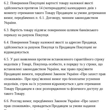
6.2. Повернення Покупцеві вартості товару належної якості
здійснюється протягом 14 (чотирнадцяти) календарних днів з
моменту отримання такого Товару Продавцем за умови дотримання
вимог, передбачених п. 6.1. Договору, чинним законодавством
України.
6.3. Вартість товару підлягає поверненню шляхом банківського
переказу на рахунок Покупця.
6.4. Повернення Товару належної якості за адресою Продавця,
здійснюється за рахунок Покупця та Продавцем Покупцеві не
відшкодовується.
6.5. У разі виявлення протягом встановленого гарантійного строку
недоліків у Товарі, Покупець особисто, в порядку та у строки, що
встановлені законодавством України, має право пред'явити
Продавцеві вимоги, передбачені Законом України «Про захист прав
споживачів». При пред’явленні вимог про безоплатне усунення
недоліків, строк на їх усунення відраховується з дати отримання
Товару Продавцем в своє розпорядження та фізичного доступу до
такого Товару.
6.6. Розгляд вимог, передбачених Законом України «Про захист
прав споживачів», провадиться Продавцем за умови надання