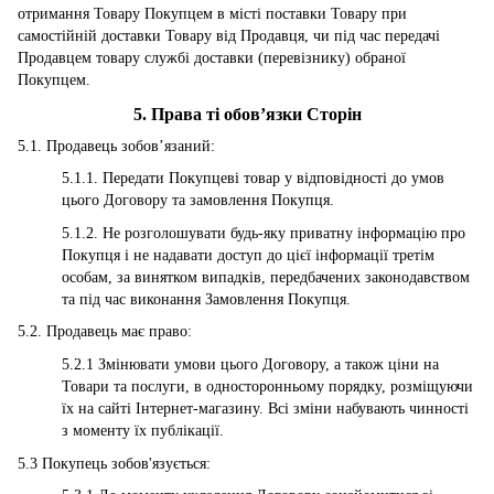
отримання Товару Покупцем в місті поставки Товару при
самостійній доставки Товару від Продавця, чи під час передачі
Продавцем товару службі доставки (перевізнику) обраної
Покупцем.
5. Права ті обов’язки Сторін
5.1. Продавець зобов’язаний:
5.1.1. Передати Покупцеві товар у відповідності до умов
цього Договору та замовлення Покупця.
5.1.2. Не розголошувати будь-яку приватну інформацію про
Покупця і не надавати доступ до цієї інформації третім
особам, за винятком випадків, передбачених законодавством
та під час виконання Замовлення Покупця.
5.2. Продавець має право:
5.2.1 Змінювати умови цього Договору, а також ціни на
Товари та послуги, в односторонньому порядку, розміщуючи
їх на сайті Інтернет-магазину. Всі зміни набувають чинності
з моменту їх публікації.
5.3 Покупець зобов'язується: