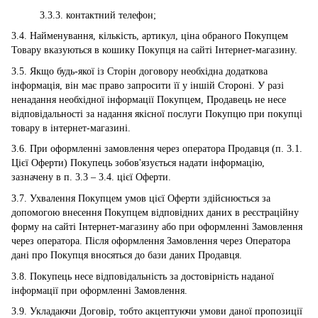
3.3.3. контактний телефон;
3.4. Найменування, кількість, артикул, ціна обраного Покупцем
Товару вказуються в кошику Покупця на сайті Інтернет-магазину.
3.5. Якщо будь-якої із Сторін договору необхідна додаткова
інформація, він має право запросити її у іншій Стороні. У разі
ненадання необхідної інформації Покупцем, Продавець не несе
відповідальності за надання якісної послуги Покупцю при покупці
товару в інтернет-магазині.
3.6. При оформленні замовлення через оператора Продавця (п. 3.1.
Цієї Оферти) Покупець зобов'язується надати інформацію,
зазначену в п. 3.3 – 3.4. цієї Оферти.
3.7. Ухвалення Покупцем умов цієї Оферти здійснюється за
допомогою внесення Покупцем відповідних даних в реєстраційну
форму на сайті Інтернет-магазину або при оформленні Замовлення
через оператора. Після оформлення Замовлення через Оператора
дані про Покупця вносяться до бази даних Продавця.
3.8. Покупець несе відповідальність за достовірність наданої
інформації при оформленні Замовлення.
3.9. Укладаючи Договір, тобто акцептуючи умови даної пропозиції