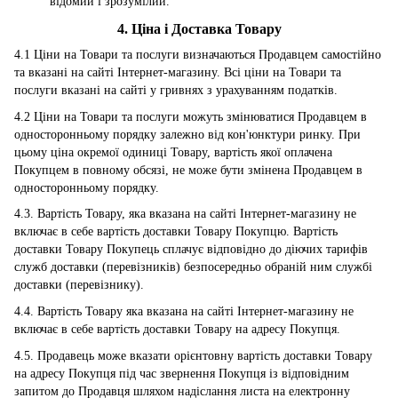
відомий і зрозумілий.
4. Ціна і Доставка Товару
4.1 Ціни на Товари та послуги визначаються Продавцем самостійно
та вказані на сайті Інтернет-магазину. Всі ціни на Товари та
послуги вказані на сайті у гривнях з урахуванням податків.
4.2 Ціни на Товари та послуги можуть змінюватися Продавцем в
односторонньому порядку залежно від кон'юнктури ринку. При
цьому ціна окремої одиниці Товару, вартість якої оплачена
Покупцем в повному обсязі, не може бути змінена Продавцем в
односторонньому порядку.
4.3. Вартість Товару, яка вказана на сайті Інтернет-магазину не
включає в себе вартість доставки Товару Покупцю. Вартість
доставки Товару Покупець сплачує відповідно до діючих тарифів
служб доставки (перевізників) безпосередньо обраній ним службі
доставки (перевізнику).
4.4. Вартість Товару яка вказана на сайті Інтернет-магазину не
включає в себе вартість доставки Товару на адресу Покупця.
4.5. Продавець може вказати орієнтовну вартість доставки Товару
на адресу Покупця під час звернення Покупця із відповідним
запитом до Продавця шляхом надіслання листа на електронну