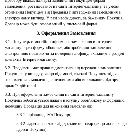
Договору вважається дата заповнення Покупцем форми
замовлення, розташованої на сайті Інтернет-магазину, за умови
отримання Покупцем від Продавця підтвердження замовлення в
електронному вигляді. У разі необхідності, за бажанням Покупця,
Договір може бути оформлений у письмовій формі.
3. Оформлення Замовлення
3.1. Покупець самостійно оформлює замовлення в Інтернет-
магазину через форму «Кошик», або зробивши замовлення
електронною поштою чи за номером телефону, вказаним в розділі
контактів Інтернет-магазину.
3.2. Продавець має право відмовитися від передання замовлення
Покупцеві у випадку, якщо відомості, вказані Покупцем під час
оформлення замовлення, є неповними або викликають підозру
щодо їх дійсності.
3.3. При оформленні замовлення на сайті Інтернет-магазину
Покупець зобов'язується надати наступну обов’язкову інформацію,
необхідну Продавцю для виконання замовлення:
3.3.1. прізвище, ім'я Покупця;
3.3.2. адреса, за якою слід доставити Товар (якщо доставка до
адреси Покупця);