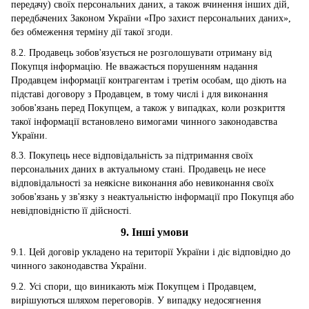
передачу) своїх персональних даних, а також вчинення інших дій,
передбачених Законом України «Про захист персональних даних»,
без обмеження терміну дії такої згоди.
8.2. Продавець зобов'язується не розголошувати отриману від
Покупця інформацію. Не вважається порушенням надання
Продавцем інформації контрагентам і третім особам, що діють на
підставі договору з Продавцем, в тому числі і для виконання
зобов'язань перед Покупцем, а також у випадках, коли розкриття
такої інформації встановлено вимогами чинного законодавства
України.
8.3. Покупець несе відповідальність за підтримання своїх
персональних даних в актуальному стані. Продавець не несе
відповідальності за неякісне виконання або невиконання своїх
зобов'язань у зв'язку з неактуальністю інформації про Покупця або
невідповідністю її дійсності.
9. Інші умови
9.1. Цей договір укладено на території України і діє відповідно до
чинного законодавства України.
9.2. Усі спори, що виникають між Покупцем і Продавцем,
вирішуються шляхом переговорів. У випадку недосягнення