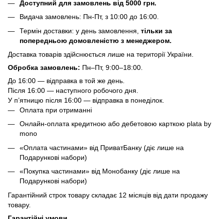
Доступний для замовлень від 5000 грн.
Видача замовлень: Пн-Пт, з 10:00 до 16:00.
Термін доставки: у день замовлення,
тільки за
попередньою домовленістю з менеджером.
Доставка товарів здійснюється лише на території України.
Обробка замовлень:
Пн–Пт, 9:00–18:00.
До 16:00 — відправка в той же день.
Після 16:00 — наступного робочого дня.
У п’ятницю після 16:00 — відправка в понеділок.
Оплата при отриманні
Онлайн-оплата кредитною або дебетовою карткою plata by
mono
«Оплата частинами» від ПриватБанку (діє лише на
Подарункові набори)
«Покупка частинами» від Монобанку (діє лише на
Подарункові набори)
Гарантійний строк товару складає 12 місяців від дати продажу
товару.
Гарантійні умови