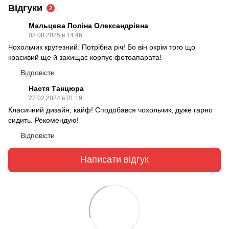
Відгуки
2
Мальцева Поліна Олександрівна
08.08.2025 в 14:46
Чохольчик крутезний. Потрібна річ! Бо він окрім того що
красивий ще й захищає корпус фотоапарата!
Відповісти
Настя Танцюра
27.02.2024 в 01:19
Класичний дизайн, кайф! Сподобався чохольчик, дуже гарно
сидить. Рекомендую!
Відповісти
Написати відгук