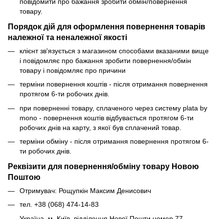
повідомити про бажання зробити обмін/повернення
товару.
Порядок дій для оформлення повернення товарів
належної та неналежної якості
клієнт зв'язується з магазином способами вказаними вище
і повідомляє про бажання зробити повернення/обмін
товару і повідомляє про причини
терміни повернення коштів - після отримання повернення
протягом 6-ти робочих днів.
при поверненні товару, сплаченого через систему plata by
mono - повернення коштів відбувається протягом 6-ти
робочих днів на карту, з якої був сплачений товар.
терміни обміну - після отримання повернення протягом 6-
ти робочих днів.
Реквізити для повернення/обміну товару Новою
Поштою
Отримувач: Рощупкін Максим Денисович
тел. +38 (068) 474-14-83
Україна, м. Київ, відділення Нової Пошти номер 77