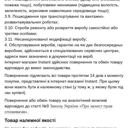
пожежа тощо), побутовими чинниками (підвищена вологість,
запиленість, агресивне навколишнє середовище тощо);
3.9. Пошкодження при транспортуванні та вантажно-
розвантажувальних роботах;
3.10. Спроби ремонту або розкриття виробу самостійно або
третіми особами;
3.11. Несанкціонованої модифікації виробу;
4. Обслуговування виробів, гарантію на які дає безпосередньо
виробник, здійснюється в спеціалізованих сервісних центрах,
адреси яких зазначено в документації на виріб.
Інтернет-магазин Instant здійснює повернення та обмін товару
відповідно до вимог законодавства.
Поверненню підлягають всі товари протягом 14 днів з моменту
покупки, представлені в інтернет-магазині Instant. При цьому
вони мають бути в належному стані (у тому ж, у якому були під
час купівлі).
Повернення або обмін товару на аналогічний можливі
відповідно до статті №9
Закону України «Про захист прав
споживачів»
.
Товар належної якості