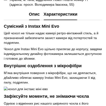
(адреса: просп. Володимира Івасюка, 55)
Опис
Характеристики
Сумісний з Instax Mini Evo
Цей чохол не тільки надає камері ретро-вінтажний стиль, а й
призначений забезпечити захист камери від потертостей та
подряпин.
Чохол для Instax Mini Evo щільно прилягає до корпусу, завдяки
індивідуальному дизайну фотокамера залишається доступною
і готовою до зйомки.
Внутрішнє оздоблення з мікрофібри
М'яка внутрішня поверхня з мікрофібри, що не дряпається,
дбайливо облягає камеру Instax Mini Evo, захищаючи її від
пилу, подряпин.
Зафіксуйте моменти, не знімаючи чохла
Однією з відмінних рис нашого шкіряного чохла є його