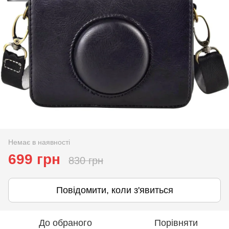
Немає в наявності
699 грн
830 грн
Повідомити, коли з'явиться
До обраного
Порівняти