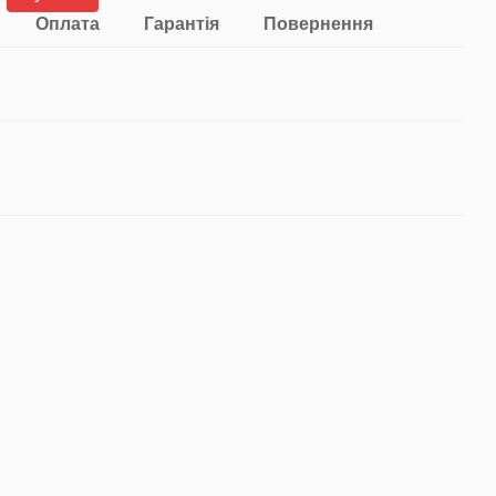
Оплата
Гарантія
Повернення