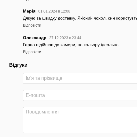
Марія
01.01.2024 в 12:08
Дякую за швидку доставку. Якісний чохол, син користуєт
Відповісти
Олександр
27.12.2023 в 23:44
Гарно підійшов до камери, по кольору ідеально
Відповісти
Відгуки