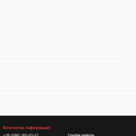
Контактна інформація
+38 (098) 260-40-42
Графік роботи