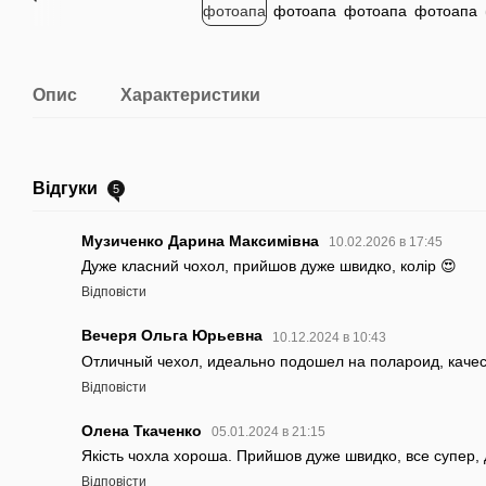
Опис
Характеристики
Відгуки
5
Музиченко Дарина Максимівна
10.02.2026 в 17:45
Дуже класний чохол, прийшов дуже швидко, колір 😍
Відповісти
Вечеря Ольга Юрьевна
10.12.2024 в 10:43
Отличный чехол, идеально подошел на полароид, каче
Відповісти
Олена Ткаченко
05.01.2024 в 21:15
Якість чохла хороша. Прийшов дуже швидко, все супер, 
Відповісти