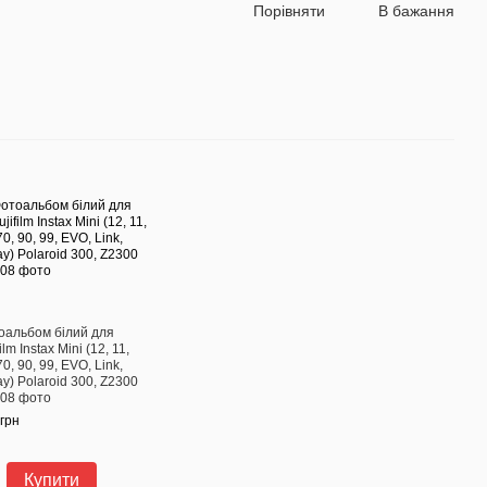
Порівняти
В бажання
оальбом білий для
film Instax Mini (12, 11,
70, 90, 99, EVO, Link,
ay) Polaroid 300, Z2300
108 фото
грн
Купити