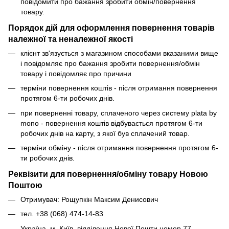
повідомити про бажання зробити обмін/повернення
товару.
Порядок дій для оформлення повернення товарів
належної та неналежної якості
клієнт зв'язується з магазином способами вказаними вище
і повідомляє про бажання зробити повернення/обмін
товару і повідомляє про причини
терміни повернення коштів - після отримання повернення
протягом 6-ти робочих днів.
при поверненні товару, сплаченого через систему plata by
mono - повернення коштів відбувається протягом 6-ти
робочих днів на карту, з якої був сплачений товар.
терміни обміну - після отримання повернення протягом 6-
ти робочих днів.
Реквізити для повернення/обміну товару Новою
Поштою
Отримувач: Рощупкін Максим Денисович
тел. +38 (068) 474-14-83
Україна, м. Київ, відділення Нової Пошти номер 77