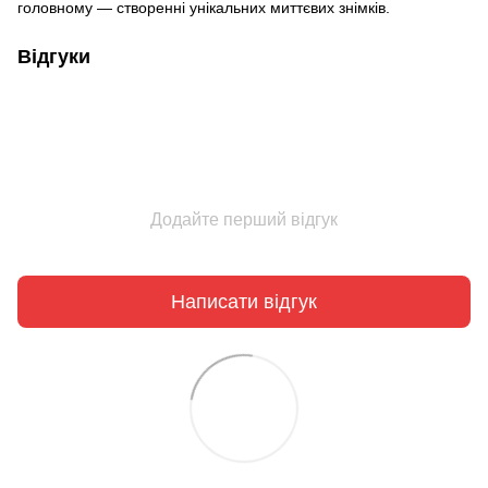
головному — створенні унікальних миттєвих знімків.
Відгуки
Додайте перший відгук
Написати відгук