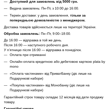
Доступний для замовлень від 5000 грн.
Видача замовлень: Пн-Пт, з 10:00 до 16:00.
Термін доставки: у день замовлення,
тільки за
попередньою домовленістю з менеджером.
Доставка товарів здійснюється лише на території України.
Обробка замовлень:
Пн–Пт, 9:00–18:00.
До 16:00 — відправка в той же день.
Після 16:00 — наступного робочого дня.
У п’ятницю після 16:00 — відправка в понеділок.
Оплата при отриманні
Онлайн-оплата кредитною або дебетовою карткою plata by
mono
«Оплата частинами» від ПриватБанку (діє лише на
Подарункові набори)
«Покупка частинами» від Монобанку (діє лише на
Подарункові набори)
Гарантійний строк товару складає 12 місяців від дати продажу
товару.
Гарантійні умови