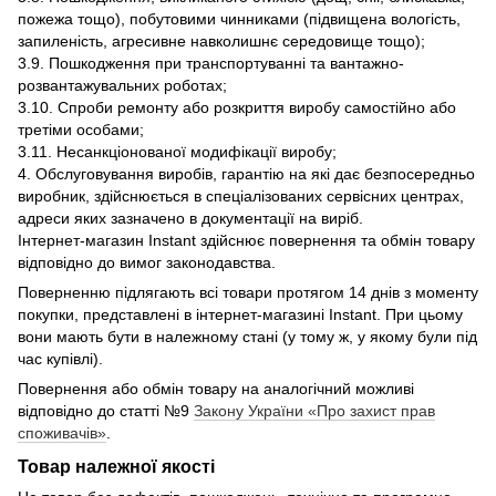
пожежа тощо), побутовими чинниками (підвищена вологість,
запиленість, агресивне навколишнє середовище тощо);
3.9. Пошкодження при транспортуванні та вантажно-
розвантажувальних роботах;
3.10. Спроби ремонту або розкриття виробу самостійно або
третіми особами;
3.11. Несанкціонованої модифікації виробу;
4. Обслуговування виробів, гарантію на які дає безпосередньо
виробник, здійснюється в спеціалізованих сервісних центрах,
адреси яких зазначено в документації на виріб.
Інтернет-магазин Instant здійснює повернення та обмін товару
відповідно до вимог законодавства.
Поверненню підлягають всі товари протягом 14 днів з моменту
покупки, представлені в інтернет-магазині Instant. При цьому
вони мають бути в належному стані (у тому ж, у якому були під
час купівлі).
Повернення або обмін товару на аналогічний можливі
відповідно до статті №9
Закону України «Про захист прав
споживачів»
.
Товар належної якості