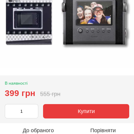
В наявності
399 грн
555 грн
Купити
До обраного
Порівняти