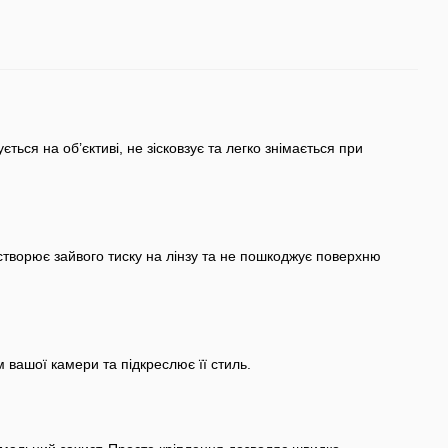
ься на об’єктиві, не зісковзує та легко знімається при
створює зайвого тиску на лінзу та не пошкоджує поверхню
 вашої камери та підкреслює її стиль.