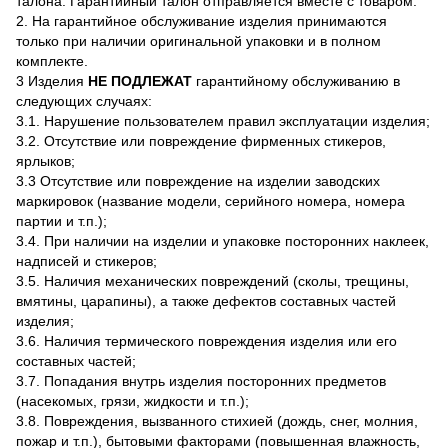
талона. Гарантийный талон отправляется вместе с товаром.
2. На гарантийное обслуживание изделия принимаются
только при наличии оригинальной упаковки и в полном
комплекте.
3 Изделия
НЕ ПОДЛЕЖАТ
гарантийному обслуживанию в
следующих случаях:
3.1. Нарушение пользователем правил эксплуатации изделия;
3.2. Отсутствие или повреждение фирменных стикеров,
ярлыков;
3.3 Отсутствие или повреждение на изделии заводских
маркировок (название модели, серийного номера, номера
партии и т.п.);
3.4. При наличии на изделии и упаковке посторонних наклеек,
надписей и стикеров;
3.5. Наличия механических повреждений (сколы, трещины,
вмятины, царапины), а также дефектов составных частей
изделия;
3.6. Наличия термического повреждения изделия или его
составных частей;
3.7. Попадания внутрь изделия посторонних предметов
(насекомых, грязи, жидкости и т.п.);
3.8. Повреждения, вызванного стихией (дождь, снег, молния,
пожар и т.п.), бытовыми факторами (повышенная влажность,