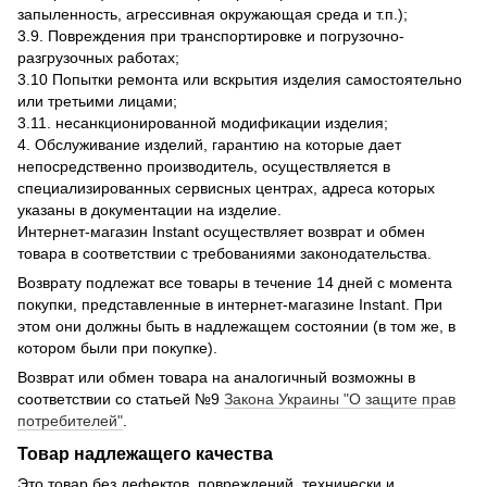
запыленность, агрессивная окружающая среда и т.п.);
3.9. Повреждения при транспортировке и погрузочно-
разгрузочных работах;
3.10 Попытки ремонта или вскрытия изделия самостоятельно
или третьими лицами;
3.11. несанкционированной модификации изделия;
4. Обслуживание изделий, гарантию на которые дает
непосредственно производитель, осуществляется в
специализированных сервисных центрах, адреса которых
указаны в документации на изделие.
Интернет-магазин Instant осуществляет возврат и обмен
товара в соответствии с требованиями законодательства.
Возврату подлежат все товары в течение 14 дней с момента
покупки, представленные в интернет-магазине Instant. При
этом они должны быть в надлежащем состоянии (в том же, в
котором были при покупке).
Возврат или обмен товара на аналогичный возможны в
соответствии со статьей №9
Закона Украины "О защите прав
потребителей"
.
Товар надлежащего качества
Это товар без дефектов, повреждений, технически и