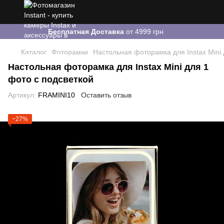
Бесплатная Доставка
от 4999 грн
Каталог
Фоторамки
Настольная фоторамка для Instax Mini 
Настольная фоторамка для Instax Mini для 1
фото с подсветкой
Артикул:
FRAMINI10
Оставить отзыв
−27%