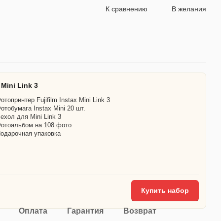
К сравнению
В желания
Mini Link 3
отопринтер Fujifilm Instax Mini Link 3
отобумага Instax Mini 20 шт.
ехол для Mini Link 3
отоальбом на 108 фото
одарочная упаковка
Купить набор
Оплата
Гарантия
Возврат