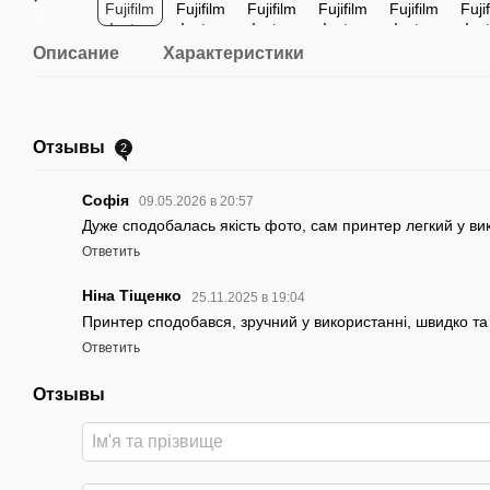
Описание
Характеристики
Отзывы
2
Софія
09.05.2026 в 20:57
Дуже сподобалась якість фото, сам принтер легкий у в
Ответить
Ніна Тіщенко
25.11.2025 в 19:04
Принтер сподобався, зручний у використанні, швидко та 
Ответить
Отзывы