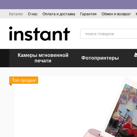
Перейти к основному контенту
Каталог
О нас
Оплата и доставка
Гарантия
Обмен и возврат
Отзывы о магазине
Камеры мгновенной

Фотопринтеры
печати
Топ продаж