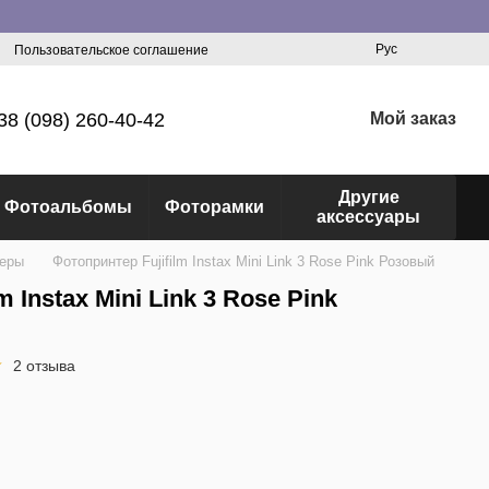
Рус
Пользовательское соглашение
38 (098) 260-40-42
Мой заказ
Другие
Фотоальбомы
Фоторамки
аксессуары
теры
Фотопринтер Fujifilm Instax Mini Link 3 Rose Pink Розовый
 Instax Mini Link 3 Rose Pink
2 отзыва