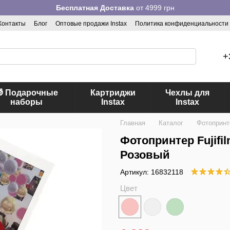
Бесплатная Доставка
от 4999 грн
Контакты
Блог
Оптовые продажи Instax
Политика конфиденциальности
+
 Подарочные
Картриджи
Чехлы для
наборы
Instax
Instax
Главная
Каталог
Фотоприн
Фотопринтер Fujifilm
Розовый
Артикул: 16832118
Цвет