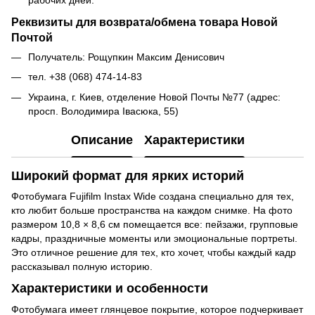
рабочих дней.
Реквизиты для возврата/обмена товара Новой
Почтой
Получатель: Рощупкин Максим Денисович
тел. +38 (068) 474-14-83
Украина, г. Киев, отделение Новой Почты №77 (адрес:
просп. Володимира Івасюка, 55)
Описание
Характеристики
Широкий формат для ярких историй
Фотобумага Fujifilm Instax Wide создана специально для тех,
кто любит больше пространства на каждом снимке. На фото
размером 10,8 × 8,6 см помещается все: пейзажи, групповые
кадры, праздничные моменты или эмоциональные портреты.
Это отличное решение для тех, кто хочет, чтобы каждый кадр
рассказывал полную историю.
Характеристики и особенности
Фотобумага имеет глянцевое покрытие, которое подчеркивает