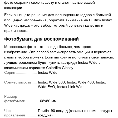
фото сохранит свою красоту и станет частью вашей
коллекции.
Если вы ищете решение для полноценных кадров с большей
площадью изображения, обратите внимание на Fujifilm Instax
Wide картридж – это выбор, который сочетает качество и
практичность.
Фотобумага для воспоминаний
Мгновенные фото – это всегда больше, чем просто
изображение. Это способ зафиксировать эмоции и вернуться
к ним в любой момент. Если вы хотите пополнить свои запасы,
лучшим решением будет купить картридж Instax Wide в
классическом варианте Colorfilm Glossy.
Серия
Instax Wide
Совместимость
Instax Wide 300, Instax Wide 400, Instax
Wide EVO, Instax Link Wide
Размер
фотобумаги
108х86 мм
Час
Прибл. 90 секунд (зависит от температуры
проявлення
воздуха)