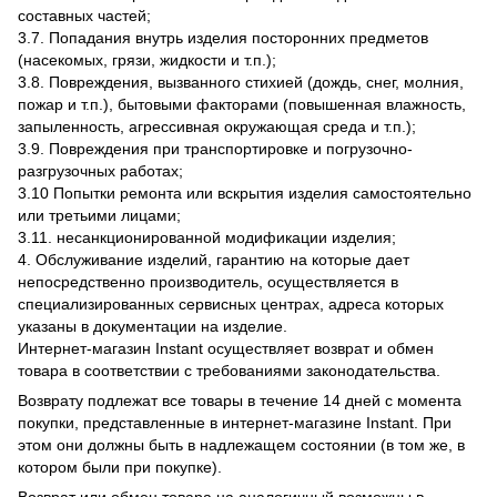
составных частей;
3.7. Попадания внутрь изделия посторонних предметов
(насекомых, грязи, жидкости и т.п.);
3.8. Повреждения, вызванного стихией (дождь, снег, молния,
пожар и т.п.), бытовыми факторами (повышенная влажность,
запыленность, агрессивная окружающая среда и т.п.);
3.9. Повреждения при транспортировке и погрузочно-
разгрузочных работах;
3.10 Попытки ремонта или вскрытия изделия самостоятельно
или третьими лицами;
3.11. несанкционированной модификации изделия;
4. Обслуживание изделий, гарантию на которые дает
непосредственно производитель, осуществляется в
специализированных сервисных центрах, адреса которых
указаны в документации на изделие.
Интернет-магазин Instant осуществляет возврат и обмен
товара в соответствии с требованиями законодательства.
Возврату подлежат все товары в течение 14 дней с момента
покупки, представленные в интернет-магазине Instant. При
этом они должны быть в надлежащем состоянии (в том же, в
котором были при покупке).
Возврат или обмен товара на аналогичный возможны в