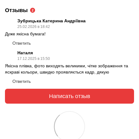
Отзывы
2
Зубрицька Катерина Андріївна
25.02.2026 в 18:42
Дуже якісна бумага!
Ответить
Наталя
17.12.2025 в 15:50
Якісна плівка, фото виходять великими, чітке зображення та
яскраві кольори, швидко проявляється кадр, дякую
Ответить
Написать отзыв