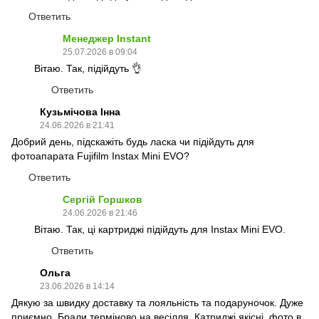
Ответить
Менеджер Instant
25.07.2026 в 09:04
Вітаю. Так, підійдуть 👌
Ответить
Кузьмічова Інна
24.06.2026 в 21:41
Добрий день, підскажіть будь ласка чи підійдуть для
фотоапарата Fujifilm Instax Mini EVO?
Ответить
Сергій Горшков
24.06.2026 в 21:46
Вітаю. Так, ці картриджі підійдуть для Instax Mini EVO.
Ответить
Ольга
23.06.2026 в 14:14
Дякую за швидку доставку та лояльність та подаруночок. Дуже
приємно. Брали терміново на весілля. Катриджі якісні, фото в