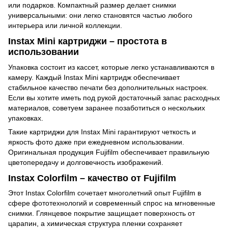
или подарков. Компактный размер делает снимки
универсальными: они легко становятся частью любого
интерьера или личной коллекции.
Instax Mini картриджи – простота в
использовании
Упаковка состоит из кассет, которые легко устанавливаются в
камеру. Каждый Instax Mini картридж обеспечивает
стабильное качество печати без дополнительных настроек.
Если вы хотите иметь под рукой достаточный запас расходных
материалов, советуем заранее позаботиться о нескольких
упаковках.
Такие картриджи для Instax Mini гарантируют четкость и
яркость фото даже при ежедневном использовании.
Оригинальная продукция Fujifilm обеспечивает правильную
цветопередачу и долговечность изображений.
Instax Colorfilm – качество от Fujifilm
Этот Instax Colorfilm сочетает многолетний опыт Fujifilm в
сфере фототехнологий и современный спрос на мгновенные
снимки. Глянцевое покрытие защищает поверхность от
царапин, а химическая структура пленки сохраняет