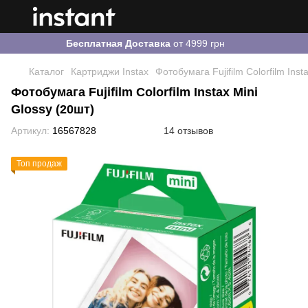
Бесплатная Доставка
от 4999 грн
Каталог
Картриджи Instax
Фотобумага Fujifilm Colorfilm Inst
Фотобумага Fujifilm Colorfilm Instax Mini
Glossy (20шт)
Артикул:
16567828
14 отзывов
Топ продаж