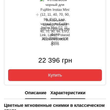
Фотоальбом
чорный для Fujifilm
Instax Mini (12, 11,
40, 70, 90, 99, EVO,
Link, Liplay) Polaroid
300, Z2300 на 108
фото
22 396 грн
Купить
Описание
Характеристики
Цветные мгновенные снимки в классическом