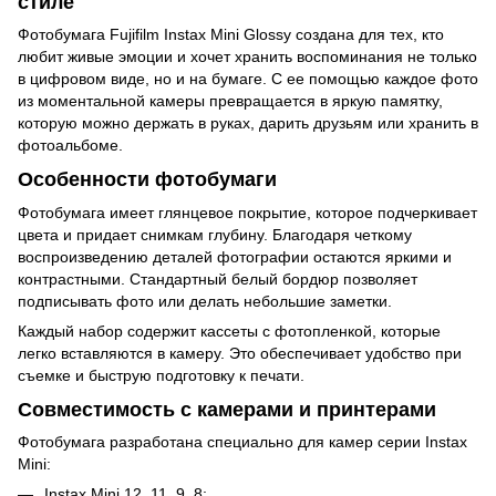
стиле
Фотобумага Fujifilm Instax Mini Glossy создана для тех, кто
любит живые эмоции и хочет хранить воспоминания не только
в цифровом виде, но и на бумаге. С ее помощью каждое фото
из моментальной камеры превращается в яркую памятку,
которую можно держать в руках, дарить друзьям или хранить в
фотоальбоме.
Особенности фотобумаги
Фотобумага имеет глянцевое покрытие, которое подчеркивает
цвета и придает снимкам глубину. Благодаря четкому
воспроизведению деталей фотографии остаются яркими и
контрастными. Стандартный белый бордюр позволяет
подписывать фото или делать небольшие заметки.
Каждый набор содержит кассеты с фотопленкой, которые
легко вставляются в камеру. Это обеспечивает удобство при
съемке и быструю подготовку к печати.
Совместимость с камерами и принтерами
Фотобумага разработана специально для камер серии Instax
Mini:
Instax Mini 12, 11, 9, 8;