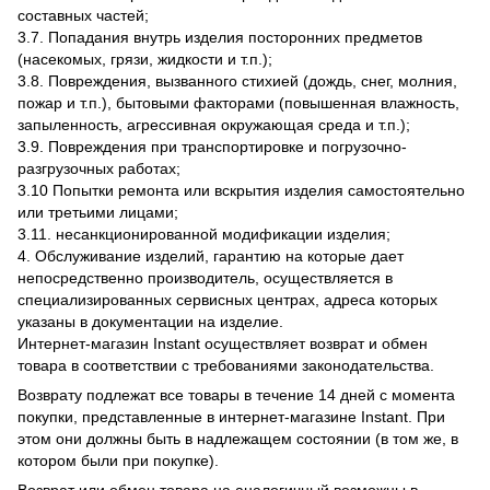
составных частей;
3.7. Попадания внутрь изделия посторонних предметов
(насекомых, грязи, жидкости и т.п.);
3.8. Повреждения, вызванного стихией (дождь, снег, молния,
пожар и т.п.), бытовыми факторами (повышенная влажность,
запыленность, агрессивная окружающая среда и т.п.);
3.9. Повреждения при транспортировке и погрузочно-
разгрузочных работах;
3.10 Попытки ремонта или вскрытия изделия самостоятельно
или третьими лицами;
3.11. несанкционированной модификации изделия;
4. Обслуживание изделий, гарантию на которые дает
непосредственно производитель, осуществляется в
специализированных сервисных центрах, адреса которых
указаны в документации на изделие.
Интернет-магазин Instant осуществляет возврат и обмен
товара в соответствии с требованиями законодательства.
Возврату подлежат все товары в течение 14 дней с момента
покупки, представленные в интернет-магазине Instant. При
этом они должны быть в надлежащем состоянии (в том же, в
котором были при покупке).
Возврат или обмен товара на аналогичный возможны в