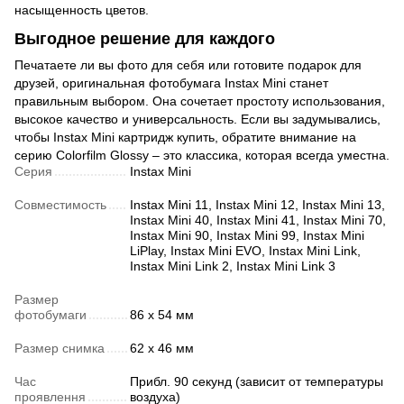
насыщенность цветов.
Выгодное решение для каждого
Печатаете ли вы фото для себя или готовите подарок для
друзей, оригинальная фотобумага Instax Mini станет
правильным выбором. Она сочетает простоту использования,
высокое качество и универсальность. Если вы задумывались,
чтобы Instax Mini картридж купить, обратите внимание на
серию Colorfilm Glossy – это классика, которая всегда уместна.
Серия
Instax Mini
Совместимость
Instax Mini 11, Instax Mini 12, Instax Mini 13,
Instax Mini 40, Instax Mini 41, Instax Mini 70,
Instax Mini 90, Instax Mini 99, Instax Mini
LiPlay, Instax Mini EVO, Instax Mini Link,
Instax Mini Link 2, Instax Mini Link 3
Размер
фотобумаги
86 x 54 мм
Размер снимка
62 x 46 мм
Час
Прибл. 90 секунд (зависит от температуры
проявлення
воздуха)