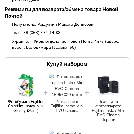
рабочих дней.
Реквизиты для возврата/обмена товара Новой
Почтой
Получатель: Рощупкин Максим Денисович
тел. +38 (068) 474-14-83
Украина, г. Киев, отделение Новой Почты №77 (адрес:
просп. Володимира Івасюка, 55)
Купуй набором
Фотобумага Fujifilm
Фотоаппарат
Чехол для
Colorfilm Instax Mini
Fujifilm Instax Mini
фотоаппарата
Glossy (20шт)
EVO Cinema
Fujifilm Instax Mini
EVO Cinema
Чорный