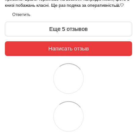
книзі побажань класні. Ще раз подяка за оперативність🙏🤍
Ответить
Еще 5 отзывов
Написать отзыв