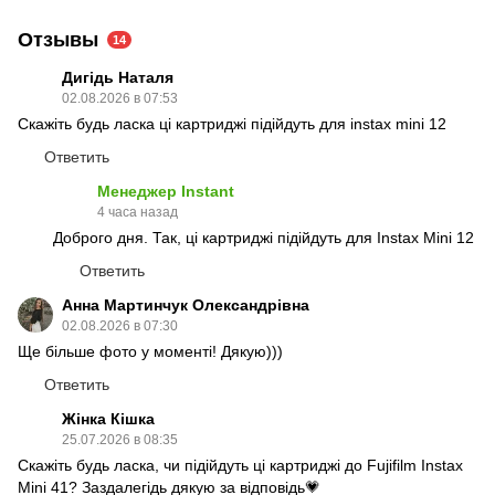
Отзывы
14
Дигідь Наталя
02.08.2026 в 07:53
Скажіть будь ласка ці картриджі підійдуть для instax mini 12
Ответить
Менеджер Instant
4 часа назад
Доброго дня. Так, ці картриджі підійдуть для Instax Mini 12
Ответить
Анна Мартинчук Олександрівна
02.08.2026 в 07:30
Ще більше фото у моменті! Дякую)))
Ответить
Жінка Кішка
25.07.2026 в 08:35
Скажіть будь ласка, чи підійдуть ці картриджі до Fujifilm Instax
Mini 41? Заздалегідь дякую за відповідь💗