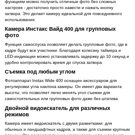
функциям можно получить отличные фото без сложных
настроек - достаточно просто навести и нажать кнопку
затвора. Это делает камеру идеальной для повседневного
использования.
Камера Инстакс Вайд 400 для групповых
фото
Функция самоспуска позволяет делать групповые фото, где в
кадре будут все участники. Благодаря колесику таймера и
LED-индикации можно устанавливать задержку до 10 секунд и
удобно контролировать время до спуска затвора.
Съемка под любым углом
Фотоаппарат Instax Wide 400 оснащен аксессуаром для
регулировки угла наклона камеры. Он имеет два варианта
высоты, что позволяет легко менять угол съемки для
самостоятельных или групповых фото даже без штатива.
Двойной видоискатель для различных
режимов
Камера имеет видоискатель с двумя разметками: для
обычных и ландшафтных кадров, а также для съемки крупным