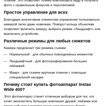
планом. Это позволяет точнее компоновать кадр и получать
фото с правильным фокусом и перспективой.
Простое управление для всех
Благодаря аналоговым элементам управления пользоваться
камерой легко даже новичкам. Поворот кольца объектива
позволяет включить камеру, выбрать режим «Ландшафт» или
выключить устройство.
Различные режимы для любых сюжетов
Камера предлагает три режима съемки:
Нормальный - для обычных повседневных моментов.
Ландшафтный - для фотографирования больших
пейзажей.
Макро - для съемки крупным планом с помощью
специальной насадки.
Почему стоит купить фотоаппарат Instax
Wide 400?
Этот фотоаппарат станет отличным выбором для тех, кто
хочет запечатлеть большую компанию друзей, пейзажи или
яркие события в режиме реального времени. Купить