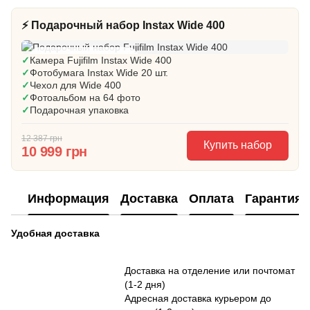
⚡ Подарочный набор Instax Wide 400
🎁 Готовый подарок
✓
Камера Fujifilm Instax Wide 400
✓
Фотобумага Instax Wide 20 шт.
✓
Чехол для Wide 400
✓
Фотоальбом на 64 фото
✓
Подарочная упаковка
12 387 грн
Купить набор
10 999 грн
Информация
Доставка
Оплата
Гарантия
Удобная доставка
Доставка на отделение или почтомат
(1-2 дня)
Адресная доставка курьером до