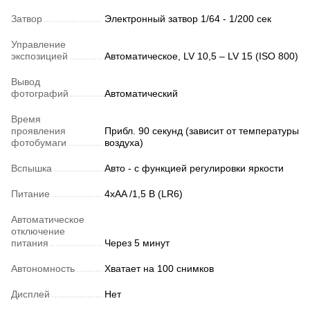
Затвор
Электронный затвор 1/64 - 1/200 сек
Управление
экспозицией
Автоматическое, LV 10,5 – LV 15 (ISO 800)
Вывод
фотографий
Автоматический
Время
проявления
Прибл. 90 секунд (зависит от температуры
фотобумаги
воздуха)
Вспышка
Авто - с функцией регулировки яркости
Питание
4xAA /1,5 В (LR6)
Автоматическое
отключение
питания
Через 5 минут
Автономность
Хватает на 100 снимков
Дисплей
Нет