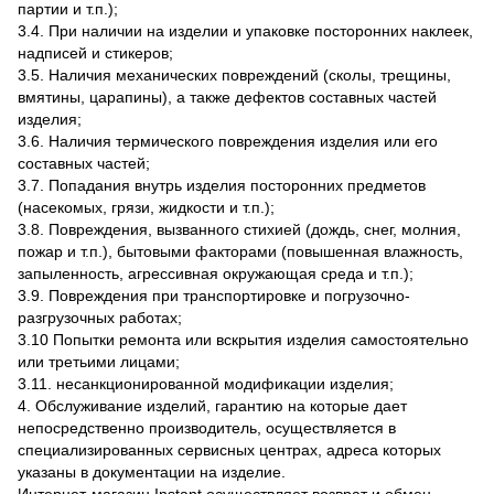
партии и т.п.);
3.4. При наличии на изделии и упаковке посторонних наклеек,
надписей и стикеров;
3.5. Наличия механических повреждений (сколы, трещины,
вмятины, царапины), а также дефектов составных частей
изделия;
3.6. Наличия термического повреждения изделия или его
составных частей;
3.7. Попадания внутрь изделия посторонних предметов
(насекомых, грязи, жидкости и т.п.);
3.8. Повреждения, вызванного стихией (дождь, снег, молния,
пожар и т.п.), бытовыми факторами (повышенная влажность,
запыленность, агрессивная окружающая среда и т.п.);
3.9. Повреждения при транспортировке и погрузочно-
разгрузочных работах;
3.10 Попытки ремонта или вскрытия изделия самостоятельно
или третьими лицами;
3.11. несанкционированной модификации изделия;
4. Обслуживание изделий, гарантию на которые дает
непосредственно производитель, осуществляется в
специализированных сервисных центрах, адреса которых
указаны в документации на изделие.
Интернет-магазин Instant осуществляет возврат и обмен