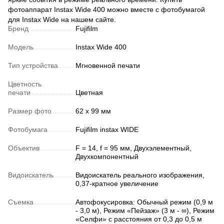
фотоаппарат Instax Wide 400 можно вместе с фотобумагой
для Instax Wide на нашем сайте.
Бренд
Fujifilm
Модель
Instax Wide 400
Тип устройства
Мгновенной печати
Цветность
печати
Цветная
Размер фото
62 x 99 мм
Фотобумага
Fujifilm instax WIDE
Объектив
F = 14, f = 95 мм, Двухэлементный,
Двухкомпонентный
Видоискатель
Видоискатель реального изображения,
0,37-кратное увеличение
Съемка
Автофокусировка: Обычный режим (0,9 м
- 3,0 м), Режим «Пейзаж» (3 м - ∞), Режим
«Селфи» с расстояния от 0,3 до 0,5 м