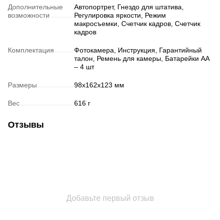
Дополнительные
Автопортрет, Гнездо для штатива,
возможности
Регулировка яркости, Режим
макросъемки, Счетчик кадров, Счетчик
кадров
Комплектация
Фотокамера, Инструкция, Гарантийный
талон, Ремень для камеры, Батарейки АА
– 4 шт
Размеры
98х162х123 мм
Вес
616 г
Отзывы
Добавьте первый отзыв