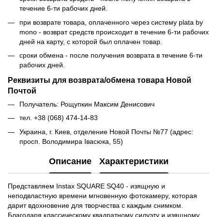
течение 6-ти рабочих дней.
при возврате товара, оплаченного через систему plata by
mono - возврат средств происходит в течение 6-ти рабочих
дней на карту, с которой был оплачен товар.
сроки обмена - после получения возврата в течение 6-ти
рабочих дней.
Реквизиты для возврата/обмена товара Новой
Почтой
Получатель: Рощупкин Максим Денисович
тел. +38 (068) 474-14-83
Украина, г. Киев, отделение Новой Почты №77 (адрес:
просп. Володимира Івасюка, 55)
Описание
Характеристики
Представляем Instax SQUARE SQ40 - изящную и
неподвластную времени мгновенную фотокамеру, которая
дарит вдохновение для творчества с каждым снимком.
Благодаря классическому квадратному силуэту и изящному