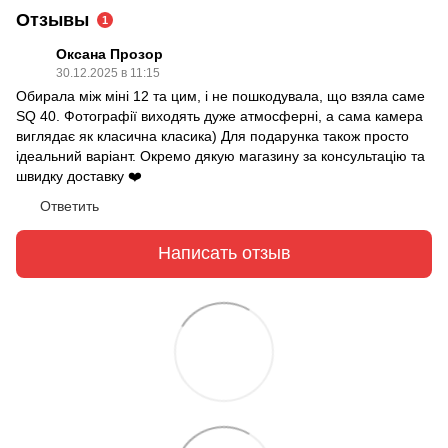
Отзывы
1
Оксана Прозор
30.12.2025 в 11:15
Обирала між міні 12 та цим, і не пошкодувала, що взяла саме
SQ 40. Фотографії виходять дуже атмосферні, а сама камера
виглядає як класична класика) Для подарунка також просто
ідеальний варіант. Окремо дякую магазину за консультацію та
швидку доставку ❤️
Ответить
Написать отзыв