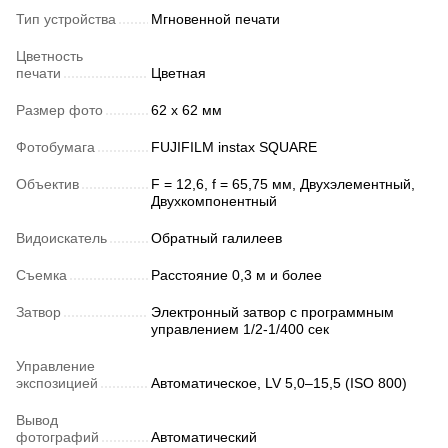
Тип устройства
Мгновенной печати
Цветность
печати
Цветная
Размер фото
62 x 62 мм
Фотобумага
FUJIFILM instax SQUARE
Объектив
F = 12,6, f = 65,75 мм, Двухэлементный,
Двухкомпонентный
Видоискатель
Обратный галилеев
Съемка
Расстояние 0,3 м и более
Затвор
Электронный затвор с программным
управлением 1/2-1/400 сек
Управление
экспозицией
Автоматическое, LV 5,0–15,5 (ISO 800)
Вывод
фотографий
Автоматический