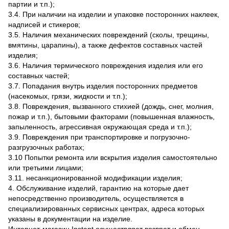
партии и т.п.);
3.4. При наличии на изделии и упаковке посторонних наклеек,
надписей и стикеров;
3.5. Наличия механических повреждений (сколы, трещины,
вмятины, царапины), а также дефектов составных частей
изделия;
3.6. Наличия термического повреждения изделия или его
составных частей;
3.7. Попадания внутрь изделия посторонних предметов
(насекомых, грязи, жидкости и т.п.);
3.8. Повреждения, вызванного стихией (дождь, снег, молния,
пожар и т.п.), бытовыми факторами (повышенная влажность,
запыленность, агрессивная окружающая среда и т.п.);
3.9. Повреждения при транспортировке и погрузочно-
разгрузочных работах;
3.10 Попытки ремонта или вскрытия изделия самостоятельно
или третьими лицами;
3.11. несанкционированной модификации изделия;
4. Обслуживание изделий, гарантию на которые дает
непосредственно производитель, осуществляется в
специализированных сервисных центрах, адреса которых
указаны в документации на изделие.
Интернет-магазин Instant осуществляет возврат и обмен