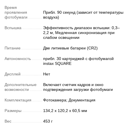
Время
проявления
Прибл. 90 секунд (зависит от температуры
фотобумаги
воздуха)
Вспышка
Эффективность диапазон вспышки: 0,3–
2,2 м, Медленная синхронизация при
слабом освещении
Питание
Две литиевые батареи (CR2)
Автономность
прибл. 30 картриджей с фотобумагой
instax SQUARE
Дисплей
Нет
Дополнительные
Включает счетчик кадров и окно
возможности
подтверждения загрузки фотобумаги
Комплектация
Фотокамера; Документация
Размеры
134,2 х 120,2 х 60,5 мм
Вес
453 г