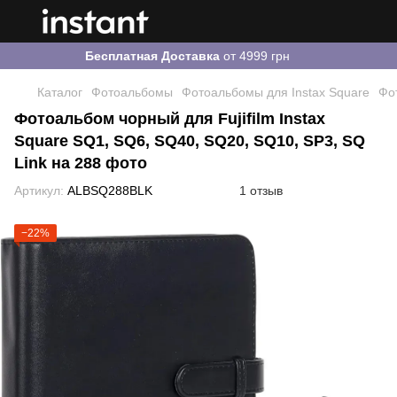
Бесплатная Доставка
от 4999 грн
Каталог
Фотоальбомы
Фотоальбомы для Instax Square
Фо
Фотоальбом чорный для Fujifilm Instax
Square SQ1, SQ6, SQ40, SQ20, SQ10, SP3, SQ
Link на 288 фото
Артикул:
ALBSQ288BLK
1 отзыв
−22%