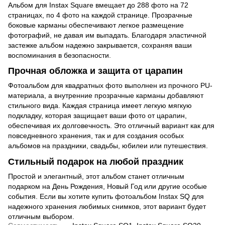
Альбом для Instax Square вмещает до 288 фото на 72
страницах, по 4 фото на каждой странице. Прозрачные
боковые карманы обеспечивают легкое размещение
фотографий, не давая им выпадать. Благодаря эластичной
застежке альбом надежно закрывается, сохраняя ваши
воспоминания в безопасности.
Прочная обложка и защита от царапин
Фотоальбом для квадратных фото выполнен из прочного PU-
материала, а внутренние прозрачные карманы добавляют
стильного вида. Каждая страница имеет легкую мягкую
подкладку, которая защищает ваши фото от царапин,
обеспечивая их долговечность. Это отличный вариант как для
повседневного хранения, так и для создания особых
альбомов на праздники, свадьбы, юбилеи или путешествия.
Стильный подарок на любой праздник
Простой и элегантный, этот альбом станет отличным
подарком на День Рождения, Новый Год или другие особые
события. Если вы хотите купить фотоальбом Instax SQ для
надежного хранения любимых снимков, этот вариант будет
отличным выбором.