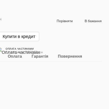
н
Порівняти
В бажання
Купити в кредит
ОПЛАТА ЧАСТИНАМИ
3 платежі по 3 566.33 грн
Оплата
Гарантія
Повернення