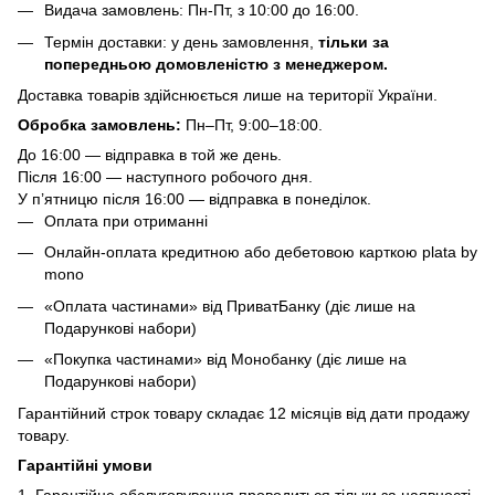
Видача замовлень: Пн-Пт, з 10:00 до 16:00.
Термін доставки: у день замовлення,
тільки за
попередньою домовленістю з менеджером.
Доставка товарів здійснюється лише на території України.
Обробка замовлень:
Пн–Пт, 9:00–18:00.
До 16:00 — відправка в той же день.
Після 16:00 — наступного робочого дня.
У п’ятницю після 16:00 — відправка в понеділок.
Оплата при отриманні
Онлайн-оплата кредитною або дебетовою карткою plata by
mono
«Оплата частинами» від ПриватБанку (діє лише на
Подарункові набори)
«Покупка частинами» від Монобанку (діє лише на
Подарункові набори)
Гарантійний строк товару складає 12 місяців від дати продажу
товару.
Гарантійні умови
1. Гарантійне обслуговування проводиться тільки за наявності