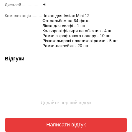
Дисплей
Ні
Комплектація
Чохол для Instax Mini 12
Фотоальбом на 64 фото
Лінза для селфі - 1 шт
Кольорові фільтри на об'єктив - 4 шт
Рамки з крафтового паперу - 10 шт
Різнокольорові пластикові рамки - 5 шт
Рамки-наклейки - 20 шт
Відгуки
Додайте перший відгук
Написати відгук