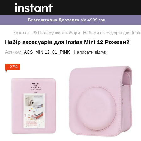
Безкоштовна Доставка
від 4999 грн
Каталог
🎁 Подарункові набори
Набори аксесуарів для Inst
Набір аксесуарів для Instax Mini 12 Рожевий
Артикул:
ACS_MINI12_01_PINK
Написати відгук
−23%