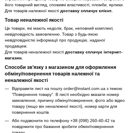
його товарний вигляд, споживчі властивості, пломби, ярлики.
Для товарів належної якості
доставку сплачує клієнт.
Товар неналежної якості
Це товари, які мають недолік, брак, неповний комплект,
невідповідність замовленню. Товар з будь-якою
невідповідністю інформації про продукцію, наданої
продавцем.
Для товарів неналежної якості
доставку сплачує інтернет-
магазин.
Способи звʼязку з магазином для оформлення
обміну/повернення товарів належної та
неналежної якості
Відправити лист на пошту order@instant.com.ua з темою
"Повернення товару". В листі необхідно вказати номер
замовлення, причину обміну/повернення, фото або відео
товару (якщо він неналежної якості), номер карти для
повернення коштів.
Або подзвонити по телефону +38 (098) 260-40-42 та
повідомити про бажання зробити обмін/повернення
товару.