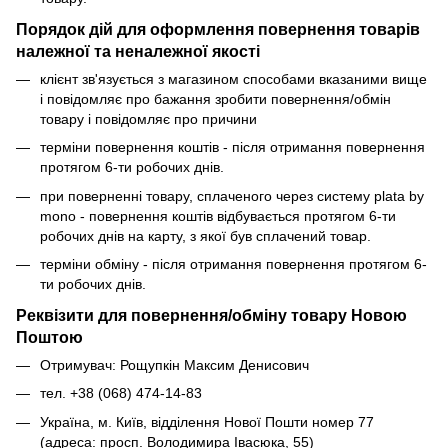
Порядок дій для оформлення повернення товарів
належної та неналежної якості
клієнт зв'язується з магазином способами вказаними вище
і повідомляє про бажання зробити повернення/обмін
товару і повідомляє про причини
терміни повернення коштів - після отримання повернення
протягом 6-ти робочих днів.
при поверненні товару, сплаченого через систему plata by
mono - повернення коштів відбувається протягом 6-ти
робочих днів на карту, з якої був сплачений товар.
терміни обміну - після отримання повернення протягом 6-
ти робочих днів.
Реквізити для повернення/обміну товару Новою
Поштою
Отримувач: Рощупкін Максим Денисович
тел. +38 (068) 474-14-83
Україна, м. Київ, відділення Нової Пошти номер 77
(адреса: просп. Володимира Івасюка, 55)