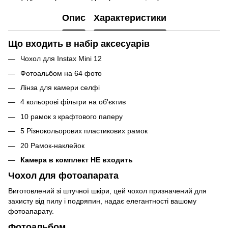
Опис
Характеристики
Що входить в набір аксесуарів
Чохол для Instax Mini 12
Фотоальбом на 64 фото
Лінза для камери селфі
4 кольорові фільтри на об'єктив
10 рамок з крафтового паперу
5 Різнокольорових пластикових рамок
20 Рамок-наклейок
Камера в комплект НЕ входить
Чохол для фотоапарата
Виготовлений зі штучної шкіри, цей чохол призначений для
захисту від пилу і подряпин, надає елегантності вашому
фотоапарату.
Фотоальбом