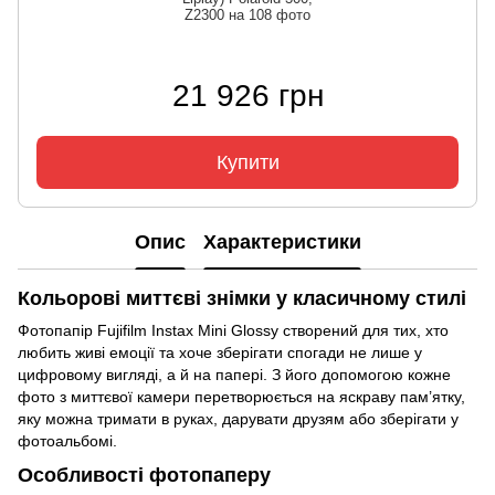
Z2300 на 108 фото
21 926 грн
Купити
Опис
Характеристики
Кольорові миттєві знімки у класичному стилі
Фотопапір Fujifilm Instax Mini Glossy створений для тих, хто
любить живі емоції та хоче зберігати спогади не лише у
цифровому вигляді, а й на папері. З його допомогою кожне
фото з миттєвої камери перетворюється на яскраву пам’ятку,
яку можна тримати в руках, дарувати друзям або зберігати у
фотоальбомі.
Особливості фотопаперу