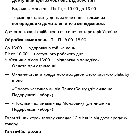
Доступний для замовлень від 5000 грн.
Видача замовлень: Пн-Пт, з 10:00 до 16:00.
Термін доставки: у день замовлення,
тільки за
попередньою домовленістю з менеджером.
Доставка товарів здійснюється лише на території України.
Обробка замовлень:
Пн–Пт, 9:00–18:00.
До 16:00 — відправка в той же день.
Після 16:00 — наступного робочого дня.
У п’ятницю після 16:00 — відправка в понеділок.
Оплата при отриманні
Онлайн-оплата кредитною або дебетовою карткою plata by
mono
«Оплата частинами» від ПриватБанку (діє лише на
Подарункові набори)
«Покупка частинами» від Монобанку (діє лише на
Подарункові набори)
Гарантійний строк товару складає 12 місяців від дати продажу
товару.
Гарантійні умови