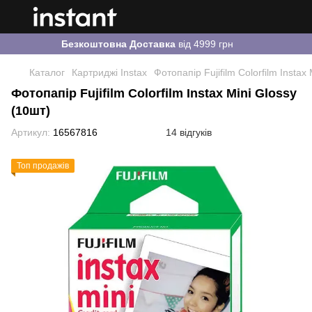
Безкоштовна Доставка
від 4999 грн
Каталог
Картриджі Instax
Фотопапір Fujifilm Colorfilm Instax
Фотопапір Fujifilm Colorfilm Instax Mini Glossy
(10шт)
Артикул:
16567816
14 відгуків
Топ продажів