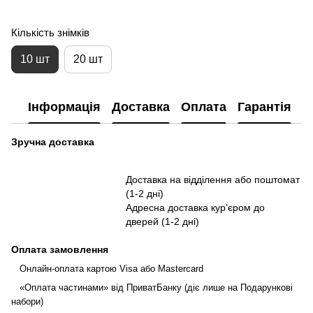
Кількість знімків
10 шт
20 шт
Інформація
Доставка
Оплата
Гарантія
П
Зручна доставка
Доставка на відділення або поштомат
(1-2 дні)
Адресна доставка курʼєром до
дверей (1-2 дні)
Оплата замовлення
Онлайн-оплата картою Visa або Mastercard
«Оплата частинами» від ПриватБанку (діє лише на Подарункові
набори)