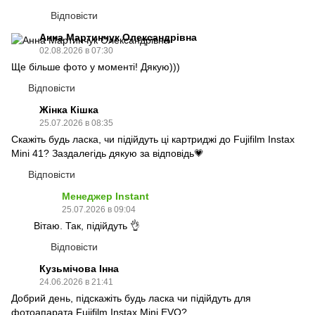
Відповісти
Анна Мартинчук Олександрівна
02.08.2026 в 07:30
Ще більше фото у моменті! Дякую)))
Відповісти
Жінка Кішка
25.07.2026 в 08:35
Скажіть будь ласка, чи підійдуть ці картриджі до Fujifilm Instax
Mini 41? Заздалегідь дякую за відповідь💗
Відповісти
Менеджер Instant
25.07.2026 в 09:04
Вітаю. Так, підійдуть 👌
Відповісти
Кузьмічова Інна
24.06.2026 в 21:41
Добрий день, підскажіть будь ласка чи підійдуть для
фотоапарата Fujifilm Instax Mini EVO?