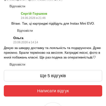
Відповісти
Сергій Горшков
24.06.2026 в 21:46
Вітаю. Так, ці картриджі підійдуть для Instax Mini EVO.
Відповісти
Ольга
23.06.2026 в 14:14
Дякую за швидку доставку та лояльність та подаруночок. Дуже
приємно. Брали терміново на весілля. Катриджі якісні, фото в
книзі побажань класні. Ще раз подяка за оперативність🙏🤍
Відповісти
Ще 5 відгуків
Написати відгук