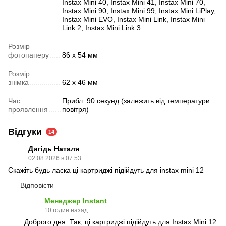
Instax Mini 40, Instax Mini 41, Instax Mini 70,
Instax Mini 90, Instax Mini 99, Instax Mini LiPlay,
Instax Mini EVO, Instax Mini Link, Instax Mini
Link 2, Instax Mini Link 3
Розмір
фотопаперу
86 x 54 мм
Розмір
знімка
62 x 46 мм
Час
Прибл. 90 секунд (залежить від температури
проявлення
повітря)
Відгуки
14
Дигідь Наталя
02.08.2026 в 07:53
Скажіть будь ласка ці картриджі підійдуть для instax mini 12
Відповісти
Менеджер Instant
10 годин назад
Доброго дня. Так, ці картриджі підійдуть для Instax Mini 12