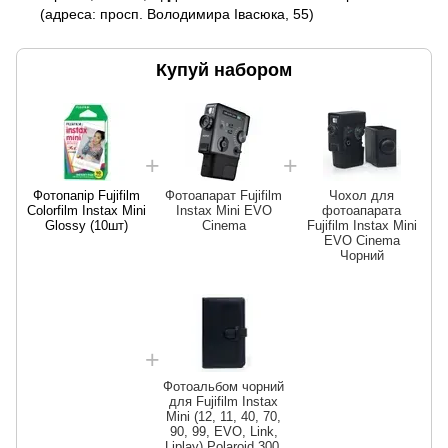
(адреса: просп. Володимира Івасюка, 55)
Купуй набором
Фотопапір Fujifilm
Фотоапарат Fujifilm
Чохол для
Colorfilm Instax Mini
Instax Mini EVO
фотоапарата
Glossy (10шт)
Cinema
Fujifilm Instax Mini
EVO Cinema
Чорний
Фотоальбом чорний
для Fujifilm Instax
Mini (12, 11, 40, 70,
90, 99, EVO, Link,
Liplay) Polaroid 300,