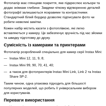
Фотопапір має глянцеве покриття, яке підкреслює кольори та
додає знімкам глибини. Завдяки чіткому відтворенню деталей
фотографії залишаються яскравими та контрастними.
Стандартний білий бордюр дозволяє підписувати фото чи
робити невеликі замітки.
Кожен набір містить касети з фотоплівкою, які легко
вставляються у камеру. Це забезпечує зручність під час зйомки
та швидку підготовку до друку.
Сумісність із камерами та принтерами
Фотопапір розроблений спеціально для камер серії Instax Mini:
Instax Mini 12, 11, 9, 8;
Instax Mini 99, 90, 70, 41, 40;
а також для фотопринтерів Instax Mini Link, Link 2 та Instax
Share SP-2.
Таким чином, одна упаковка підходить для більшості
популярних моделей, що робить її універсальним вибором
для користувачів.
Переваги використання