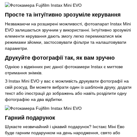
Просте та інтуїтивно зрозуміле керування
Незважаючи на розширені можливості, фотоапарат Instax Mini
EVO залишається зручним у використанні. Інтуїтивно зрозумілі
елементи керування дають змогу легко перемикатися між
режимами зйомки, застосовувати фільтри та налаштовувати
параметри.
Друкуйте фотографії так, як вам зручно
Однією з відмінних рис даної фотокамери Instax є миттєве
отримання знімків.
З Instax Mini EVO у вас є можливість друкувати фотографії на
свій розсуд. Ви можете вибрати один із шаблонів друку, додати
текст або ілюстрації до зображень або навіть розділити одну
фотографію на два відбитки.
Гарний подарунок
Шукаєте незвичайний і цікавий подарунок? Інстакс Міні Ево
буде гарним подарунком на день народження, свято або