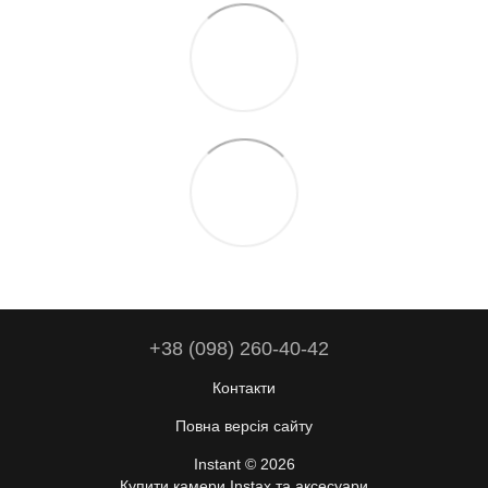
+38 (098) 260-40-42
Контакти
Повна версія сайту
Instant © 2026
Купити камери Instax та аксесуари