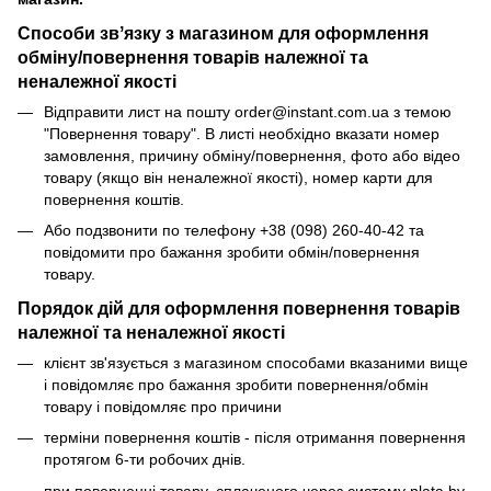
Способи звʼязку з магазином для оформлення
обміну/повернення товарів належної та
неналежної якості
Відправити лист на пошту order@instant.com.ua з темою
"Повернення товару". В листі необхідно вказати номер
замовлення, причину обміну/повернення, фото або відео
товару (якщо він неналежної якості), номер карти для
повернення коштів.
Або подзвонити по телефону +38 (098) 260-40-42 та
повідомити про бажання зробити обмін/повернення
товару.
Порядок дій для оформлення повернення товарів
належної та неналежної якості
клієнт зв'язується з магазином способами вказаними вище
і повідомляє про бажання зробити повернення/обмін
товару і повідомляє про причини
терміни повернення коштів - після отримання повернення
протягом 6-ти робочих днів.
при поверненні товару, сплаченого через систему plata by