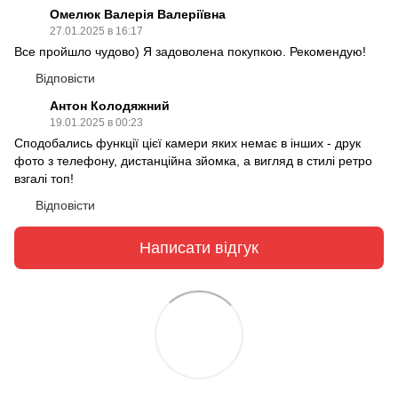
Омелюк Валерія Валеріївна
27.01.2025 в 16:17
Все пройшло чудово) Я задоволена покупкою. Рекомендую!
Відповісти
Антон Колодяжний
19.01.2025 в 00:23
Сподобались функції цієї камери яких немає в інших - друк
фото з телефону, дистанційна зйомка, а вигляд в стилі ретро
взгалі топ!
Відповісти
Написати відгук