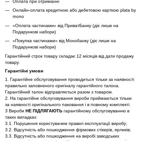
Оплата при отриманні
Онлайн-оплата кредитною або дебетовою карткою plata by
mono
«Оплата частинами» від ПриватБанку (діє лише на
Подарункові набори)
«Покупка частинами» від Монобанку (діє лише на
Подарункові набори)
Гарантійний строк товару складає 12 місяців від дати продажу
товару.
Гарантійні умови
1. Гарантійне обслуговування проводиться тільки за наявності
правильно заповненого оригіналу гарантійного талона.
Гарантійний талон відправляється разом з товаром.
2. На гарантійне обслуговування вироби приймаються тільки
за наявності оригінального паковання і в повному комплекті.
3 Вироби
НЕ ПІДЛЯГАЮТЬ
гарантійному обслуговуванню в
таких випадках:
3.1. Порушення користувачем правил експлуатації виробу;
3.2. Відсутність або пошкодження фірмових стікерів, ярликів;
3.3. Відсутність або пошкодження на виробі заводських