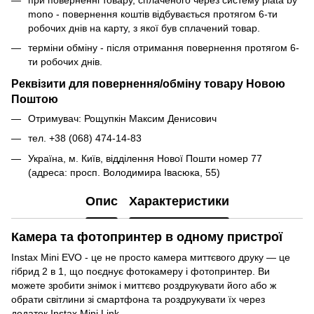
mono - повернення коштів відбувається протягом 6-ти
робочих днів на карту, з якої був сплачений товар.
терміни обміну - після отримання повернення протягом 6-
ти робочих днів.
Реквізити для повернення/обміну товару Новою
Поштою
Отримувач: Рощупкін Максим Денисович
тел. +38 (068) 474-14-83
Україна, м. Київ, відділення Нової Пошти номер 77
(адреса: просп. Володимира Івасюка, 55)
Опис
Характеристики
Камера та фотопринтер в одному пристрої
Instax Mini EVO - це не просто камера миттєвого друку — це
гібрид 2 в 1, що поєднує фотокамеру і фотопринтер. Ви
можете зробити знімок і миттєво роздрукувати його або ж
обрати світлини зі смартфона та роздрукувати їх через
додаток Instax Mini Link.