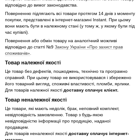
відповідно до вимог законодавства.
Поверненню підлягають всі товари протягом 14 днів з моменту
покупки, представлені в інтернет-магазині Instant. При цьому
вони мають бути в належному стані (у тому ж, у якому були під
час купівлі).
Повернення або обмін товару на аналогічний можливі
відповідно до статті №9
Закону України «Про захист прав
споживачів»
.
Товар належної якості
Це товар без дефектів, пошкоджень, технічно та програмно
справний. При цьому товар не використовувався і збережено
його товарний вигляд, споживчі властивості, пломби, ярлики.
Для товарів належної якості
доставку сплачує клієнт.
Товар неналежної якості
Це товари, які мають недолік, брак, неповний комплект,
невідповідність замовленню. Товар з будь-якою
невідповідністю інформації про продукцію, наданої
продавцем.
Для товарів неналежної якості
доставку сплачує інтернет-
магазин.