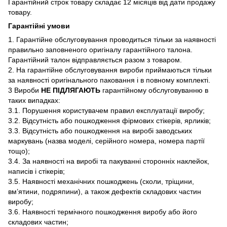
Гарантійний строк товару складає 12 місяців від дати продажу
товару.
Гарантійні умови
1. Гарантійне обслуговування проводиться тільки за наявності
правильно заповненого оригіналу гарантійного талона.
Гарантійний талон відправляється разом з товаром.
2. На гарантійне обслуговування вироби приймаються тільки
за наявності оригінального паковання і в повному комплекті.
3 Вироби
НЕ ПІДЛЯГАЮТЬ
гарантійному обслуговуванню в
таких випадках:
3.1. Порушення користувачем правил експлуатації виробу;
3.2. Відсутність або пошкодження фірмових стікерів, ярликів;
3.3. Відсутність або пошкодження на виробі заводських
маркувань (назва моделі, серійного номера, номера партії
тощо);
3.4. За наявності на виробі та пакуванні сторонніх наклейок,
написів і стікерів;
3.5. Наявності механічних пошкоджень (сколи, тріщини,
вм’ятини, подряпини), а також дефектів складових частин
виробу;
3.6. Наявності термічного пошкодження виробу або його
складових частин;