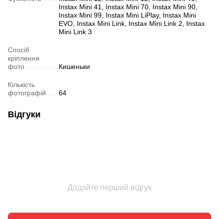
Instax Mini 41, Instax Mini 70, Instax Mini 90,
Instax Mini 99, Instax Mini LiPlay, Instax Mini
EVO, Instax Mini Link, Instax Mini Link 2, Instax
Mini Link 3
Спосіб
кріплення
фото
Кишеньки
Кількість
фотографій
64
Відгуки
Додайте перший відгук