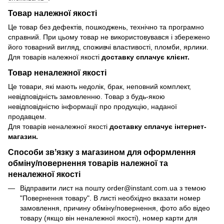
Товар належної якості
Це товар без дефектів, пошкоджень, технічно та програмно
справний. При цьому товар не використовувався і збережено
його товарний вигляд, споживчі властивості, пломби, ярлики.
Для товарів належної якості
доставку сплачує клієнт.
Товар неналежної якості
Це товари, які мають недолік, брак, неповний комплект,
невідповідність замовленню. Товар з будь-якою
невідповідністю інформації про продукцію, наданої
продавцем.
Для товарів неналежної якості
доставку сплачує інтернет-
магазин.
Способи звʼязку з магазином для оформлення
обміну/повернення товарів належної та
неналежної якості
Відправити лист на пошту order@instant.com.ua з темою
"Повернення товару". В листі необхідно вказати номер
замовлення, причину обміну/повернення, фото або відео
товару (якщо він неналежної якості), номер карти для