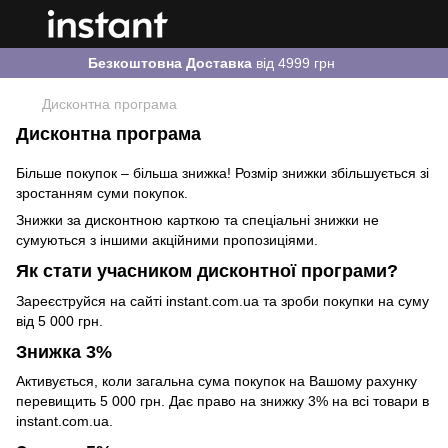
Безкоштовна Доставка
від 4999 грн
Дисконтна програма
Дисконтна програма
Більше покупок – більша знижка! Розмір знижки збільшується зі
зростанням суми покупок.
Знижки за дисконтною карткою та спеціальні знижки не
сумуються з іншими акційними пропозиціями.
Як стати учасником дисконтної програми?
Зареєструйся на сайті instant.com.ua та зроби покупки на суму
від 5 000 грн.
Знижка 3%
Активується, коли загальна сума покупок на Вашому рахунку
перевищить 5 000 грн. Дає право на знижку 3% на всі товари в
instant.com.ua.