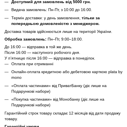
Доступний для замовлень від 5000 грн.
Видача замовлень: Пн-Пт, з 10:00 до 16:00.
Термін доставки: у день замовлення,
тільки за
попередньою домовленістю з менеджером.
Доставка товарів здійснюється лише на території України.
Обробка замовлень:
Пн–Пт, 9:00–18:00.
До 16:00 — відправка в той же день.
Після 16:00 — наступного робочого дня.
У п’ятницю після 16:00 — відправка в понеділок.
Оплата при отриманні
Онлайн-оплата кредитною або дебетовою карткою plata by
mono
«Оплата частинами» від ПриватБанку (діє лише на
Подарункові набори)
«Покупка частинами» від Монобанку (діє лише на
Подарункові набори)
Гарантійний строк товару складає 12 місяців від дати продажу
товару.
Гарантійні умови