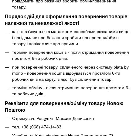
повідомити про бажання зробити обмін/повернення
товару.
Порядок дій для оформлення повернення товарів
належної та неналежної якості
клієнт зв'язується з магазином способами вказаними вище
і повідомляє про бажання зробити повернення/обмін
товару і повідомляє про причини
терміни повернення коштів - після отримання повернення
протягом 6-ти робочих днів.
при поверненні товару, сплаченого через систему plata by
mono - повернення коштів відбувається протягом 6-ти
робочих днів на карту, з якої був сплачений товар.
терміни обміну - після отримання повернення протягом 6-
ти робочих днів.
Реквізити для повернення/обміну товару Новою
Поштою
Отримувач: Рощупкін Максим Денисович
тел. +38 (068) 474-14-83
Україна, м. Київ, відділення Нової Пошти номер 77