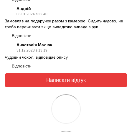
Андрій
08.01.2024 в 22:40
Замовляв на подарунок разом з камерою. Сидить чудово, не
треба переживати якщо випадково випаде з рук.
Відповісти
Анастасія Малюк
31.12.2023 в 13:19
Чудовий чохол, відповідає опису
Відповісти
Написати відгук