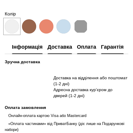
Колір
Інформація
Доставка
Оплата
Гарантія
П
Зручна доставка
Доставка на відділення або поштомат
(1-2 дні)
Адресна доставка курʼєром до
дверей (1-2 дні)
Оплата замовлення
Онлайн-оплата картою Visa або Mastercard
«Оплата частинами» від ПриватБанку (діє лише на Подарункові
набори)