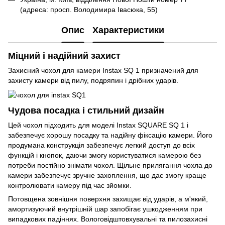
(адреса: просп. Володимира Івасюка, 55)
Опис
Характеристики
Міцний і надійний захист
Захисний чохол для камери Instax SQ 1 призначений для
захисту камери від пилу, подряпин і дрібних ударів.
Чудова посадка і стильний дизайн
Цей чохол підходить для моделі Instax SQUARE SQ 1 і
забезпечує хорошу посадку та надійну фіксацію камери. Його
продумана конструкція забезпечує легкий доступ до всіх
функцій і кнопок, даючи змогу користуватися камерою без
потреби постійно знімати чохол. Щільне прилягання чохла до
камери забезпечує зручне захоплення, що дає змогу краще
контролювати камеру під час зйомки.
Потовщена зовнішня поверхня захищає від ударів, а м'який,
амортизуючий внутрішній шар запобігає ушкодженням при
випадкових падіннях. Вологовідштовхувальні та пилозахисні