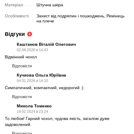
Матеріал
Штучна шкіра
Особливості
Захист від подряпин і пошкоджень, Ремінець
на плече
Відгуки
5
Каштанов Віталій Олегович
02.06.2026 в 14:43
Відмінний чохол
Відповісти
Кучкова Ольга Юріївна
04.01.2026 в 14:10
Симпатичний, компактний, недорогий :)
Відповісти
Микола Томенко
19.02.2024 в 23:24
То любов! Гарний чохол, чудова якість, загалом дуже
задоволений.
Відповісти