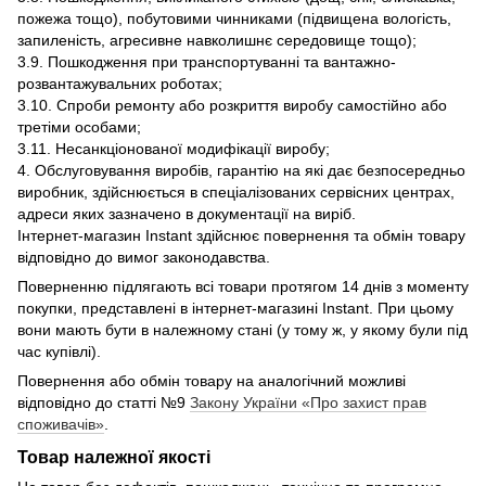
пожежа тощо), побутовими чинниками (підвищена вологість,
запиленість, агресивне навколишнє середовище тощо);
3.9. Пошкодження при транспортуванні та вантажно-
розвантажувальних роботах;
3.10. Спроби ремонту або розкриття виробу самостійно або
третіми особами;
3.11. Несанкціонованої модифікації виробу;
4. Обслуговування виробів, гарантію на які дає безпосередньо
виробник, здійснюється в спеціалізованих сервісних центрах,
адреси яких зазначено в документації на виріб.
Інтернет-магазин Instant здійснює повернення та обмін товару
відповідно до вимог законодавства.
Поверненню підлягають всі товари протягом 14 днів з моменту
покупки, представлені в інтернет-магазині Instant. При цьому
вони мають бути в належному стані (у тому ж, у якому були під
час купівлі).
Повернення або обмін товару на аналогічний можливі
відповідно до статті №9
Закону України «Про захист прав
споживачів»
.
Товар належної якості